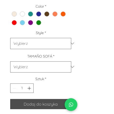
Color
*
Style
*
TAMAÑO SOFÁ
*
Sztuk
*
Dodaj do koszyka